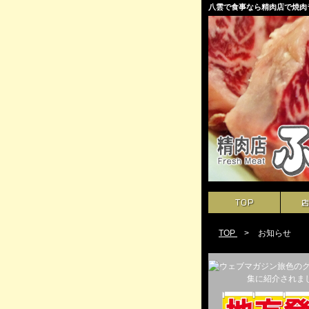
八雲で食事なら精肉店で焼肉
TOP
>
お知らせ