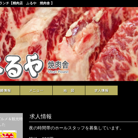
ランチ【精肉店 ふるや 焼肉舎 】
求人情報
夜の時間帯のホールスタッフを募集しています。