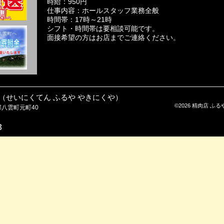
時給：950円
仕事内容：ホールスタッフ業務全般
時間帯：17時～21時
シフト・時間帯は要相談可能です。
面接希望の方はお店までご連絡ください。
舎（せいにくてん ふるや やきにくや）
©2026 精肉店 ふるや 焼
郡八雲町元町40
3