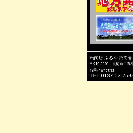
精肉店 ふるや 焼肉
〒049-3101 北海道二海
お問い合わせは
TEL.0137-62-253