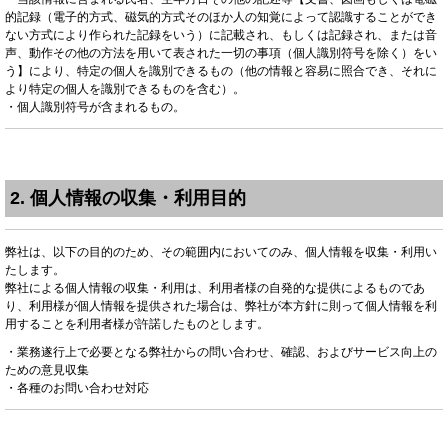
的記録（電子的方式、磁気的方式そのほか人の知覚によって認識することができ
ない方式により作られた記録をいう）に記載され、もしくは記録され、または音
声、動作その他の方法を用いて表された一切の事項（個人識別符号を除く）をい
う】により、特定の個人を識別できるもの（他の情報と容易に照合でき、それに
より特定の個人を識別できるものを含む）。
・個人識別符号が含まれるもの。
2. 個人情報の収集・利用目的
弊社は、以下の目的のため、その範囲内においてのみ、個人情報を収集・利用い
たします。
弊社による個人情報の収集・利用は、利用者様の自発的な提供によるものであ
り、利用様が個人情報を提供された場合は、弊社が本方針に則って個人情報を利
用することを利用者様が許諾したものとします。
・業務遂行上で必要となる弊社からの問い合わせ、確認、およびサービス向上の
ための意見収集
・各種のお問い合わせ対応