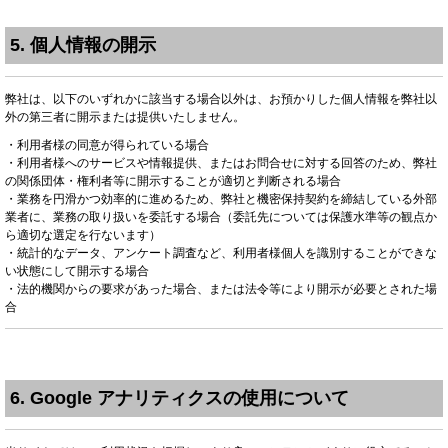
5. 個人情報の開示
弊社は、以下のいずれかに該当する場合以外は、お預かりした個人情報を弊社以
外の第三者に開示または提供いたしません。
・利用者様の同意が得られている場合
・利用者様へのサービスや情報提供、またはお問合せに対する回答のため、弊社
の関係団体・権利者等に開示することが適切と判断される場合
・業務を円滑かつ効率的に進めるため、弊社と機密保持契約を締結している外部
業者に、業務の取り扱いを委託する場合（委託先については保護水準等の観点か
ら適切な選定を行ないます）
・統計的なデータ、アンケート調査など、利用者様個人を識別することができな
い状態にして開示する場合
・法的機関からの要求があった場合、または法令等により開示が必要とされた場
合
6. Google アナリティクスの使用について