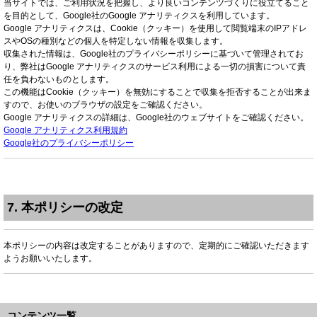
当サイトでは、ご利用状況を把握し、より良いコンテンツづくりに役立てること
を目的として、Google社のGoogle アナリティクスを利用しています。
Google アナリティクスは、Cookie（クッキー）を使用して閲覧端末のIPアドレ
スやOSの種別などの個人を特定しない情報を収集します。
収集された情報は、Google社のプライバシーポリシーに基づいて管理されてお
り、弊社はGoogle アナリティクスのサービス利用による一切の損害について責
任を負わないものとします。
この機能はCookie（クッキー）を無効にすることで収集を拒否することが出来ま
すので、お使いのブラウザの設定をご確認ください。
Google アナリティクスの詳細は、Google社のウェブサイトをご確認ください。
Google アナリティクス利用規約
Google社のプライバシーポリシー
7. 本ポリシーの改定
本ポリシーの内容は改定することがありますので、定期的にご確認いただきます
ようお願いいたします。
コンテンツ一覧